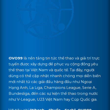
OVO99
là nền tảng tin tức thể thao và giải trí trực
tuyến được xây dựng để phục vụ cộng đồng yêu
thể thao tại Việt Nam và quốc tế. Tại đây, người
dùng có thể cập nhật nhanh chóng mọi diễn biến
mới nhất từ các giải đấu hàng đầu như Ngoại
Hạng Anh, La Liga, Champions League, Serie A,
Bundesliga, đến các sự kiện thể thao trong nước
như V-League, U23 Việt Nam hay Cúp Quốc gia.