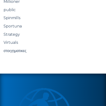
Millioner
public
Spinmills
Sportuna
Strategy
Virtuals
στοιχηματικες