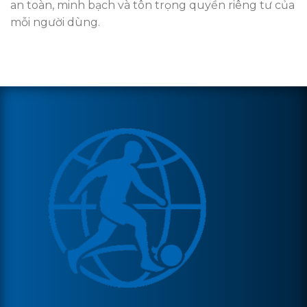
an toàn, minh bạch và tôn trọng quyền riêng tư của
mỗi người dùng.