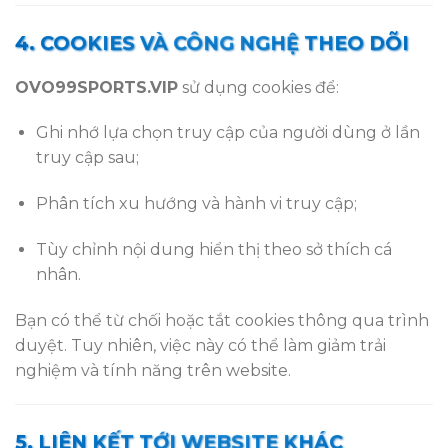
4. COOKIES VÀ CÔNG NGHỆ THEO DÕI
OVO99SPORTS.VIP
sử dụng cookies để:
Ghi nhớ lựa chọn truy cập của người dùng ở lần
truy cập sau;
Phân tích xu hướng và hành vi truy cập;
Tùy chỉnh nội dung hiển thị theo sở thích cá
nhân.
Bạn có thể từ chối hoặc tắt cookies thông qua trình
duyệt. Tuy nhiên, việc này có thể làm giảm trải
nghiệm và tính năng trên website.
5. LIÊN KẾT TỚI WEBSITE KHÁC