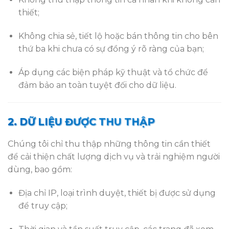
thiết;
Không chia sẻ, tiết lộ hoặc bán thông tin cho bên
thứ ba khi chưa có sự đồng ý rõ ràng của bạn;
Áp dụng các biện pháp kỹ thuật và tổ chức để
đảm bảo an toàn tuyệt đối cho dữ liệu.
2. DỮ LIỆU ĐƯỢC THU THẬP
Chúng tôi chỉ thu thập những thông tin cần thiết
để cải thiện chất lượng dịch vụ và trải nghiệm người
dùng, bao gồm:
Địa chỉ IP, loại trình duyệt, thiết bị được sử dụng
để truy cập;