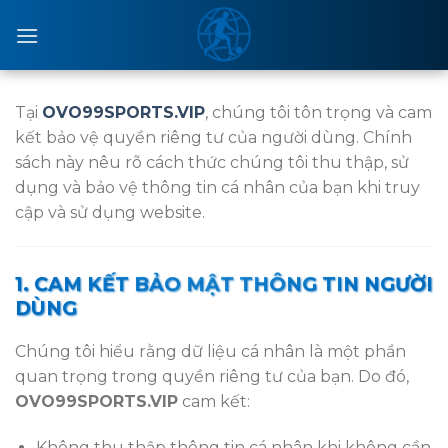
Skip
to
content
Tại
OVO99SPORTS.VIP
, chúng tôi tôn trọng và cam
kết bảo vệ quyền riêng tư của người dùng. Chính
sách này nêu rõ cách thức chúng tôi thu thập, sử
dụng và bảo vệ thông tin cá nhân của bạn khi truy
cập và sử dụng website.
1. CAM KẾT BẢO MẬT THÔNG TIN NGƯỜI
DÙNG
Chúng tôi hiểu rằng dữ liệu cá nhân là một phần
quan trọng trong quyền riêng tư của bạn. Do đó,
OVO99SPORTS.VIP
cam kết:
Không thu thập thông tin cá nhân khi không cần