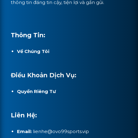
thông tin đáng tin cậy, tiện lợi và gần gũi.
Thông Tin:
Về Chúng Tôi
Điều Khoản Dịch Vụ:
Quyền Riêng Tư
Liên Hệ:
Email:
lienhe@ovo99sports.vip