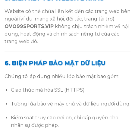
Website có thể chứa liên kết đến các trang web bên
ngoài (ví dụ: mạng xã hội, đối tác, trang tài trợ).
OVO99SPORTS.VIP
không chịu trách nhiệm về nội
dung, hoạt động và chính sách riêng tư của các
trang web đó.
6. BIỆN PHÁP BẢO MẬT DỮ LIỆU
Chúng tôi áp dụng nhiều lớp bảo mật bao gồm:
Giao thức mã hóa SSL (HTTPS);
Tường lửa bảo vệ máy chủ và dữ liệu người dùng;
Kiểm soát truy cập nội bộ, chỉ cấp quyền cho
nhân sự được phép.