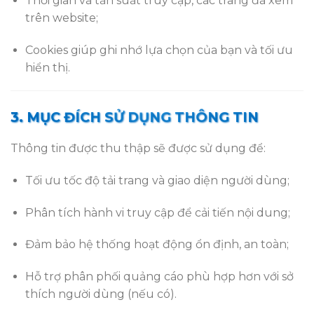
Thời gian và tần suất truy cập, các trang đã xem
trên website;
Cookies giúp ghi nhớ lựa chọn của bạn và tối ưu
hiển thị.
3. MỤC ĐÍCH SỬ DỤNG THÔNG TIN
Thông tin được thu thập sẽ được sử dụng để:
Tối ưu tốc độ tải trang và giao diện người dùng;
Phân tích hành vi truy cập để cải tiến nội dung;
Đảm bảo hệ thống hoạt động ổn định, an toàn;
Hỗ trợ phân phối quảng cáo phù hợp hơn với sở
thích người dùng (nếu có).