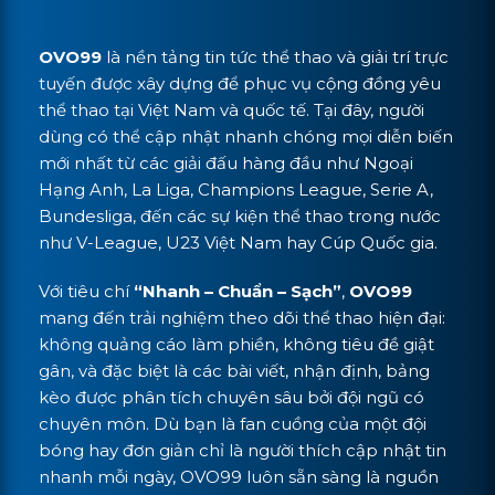
OVO99
là nền tảng tin tức thể thao và giải trí trực
tuyến được xây dựng để phục vụ cộng đồng yêu
thể thao tại Việt Nam và quốc tế. Tại đây, người
dùng có thể cập nhật nhanh chóng mọi diễn biến
mới nhất từ các giải đấu hàng đầu như Ngoại
Hạng Anh, La Liga, Champions League, Serie A,
Bundesliga, đến các sự kiện thể thao trong nước
như V-League, U23 Việt Nam hay Cúp Quốc gia.
Với tiêu chí
“Nhanh – Chuẩn – Sạch”
,
OVO99
mang đến trải nghiệm theo dõi thể thao hiện đại:
không quảng cáo làm phiền, không tiêu đề giật
gân, và đặc biệt là các bài viết, nhận định, bảng
kèo được phân tích chuyên sâu bởi đội ngũ có
chuyên môn. Dù bạn là fan cuồng của một đội
bóng hay đơn giản chỉ là người thích cập nhật tin
nhanh mỗi ngày, OVO99 luôn sẵn sàng là nguồn