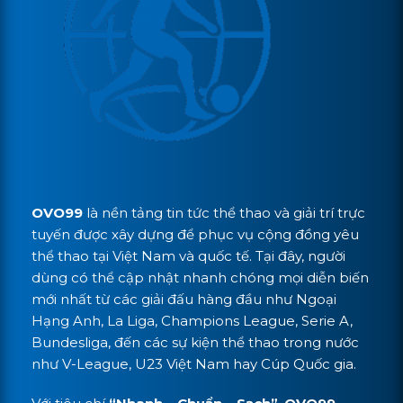
OVO99
là nền tảng tin tức thể thao và giải trí trực
tuyến được xây dựng để phục vụ cộng đồng yêu
thể thao tại Việt Nam và quốc tế. Tại đây, người
dùng có thể cập nhật nhanh chóng mọi diễn biến
mới nhất từ các giải đấu hàng đầu như Ngoại
Hạng Anh, La Liga, Champions League, Serie A,
Bundesliga, đến các sự kiện thể thao trong nước
như V-League, U23 Việt Nam hay Cúp Quốc gia.