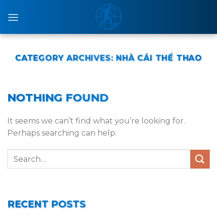
Skip
to
content
CATEGORY ARCHIVES:
NHÀ CÁI THỂ THAO
NOTHING FOUND
It seems we can’t find what you’re looking for.
Perhaps searching can help.
RECENT POSTS