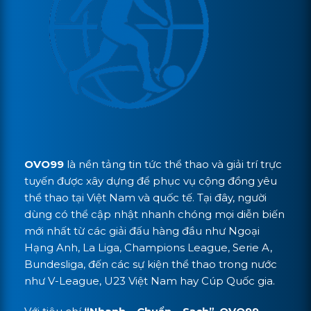
OVO99
là nền tảng tin tức thể thao và giải trí trực
tuyến được xây dựng để phục vụ cộng đồng yêu
thể thao tại Việt Nam và quốc tế. Tại đây, người
dùng có thể cập nhật nhanh chóng mọi diễn biến
mới nhất từ các giải đấu hàng đầu như Ngoại
Hạng Anh, La Liga, Champions League, Serie A,
Bundesliga, đến các sự kiện thể thao trong nước
như V-League, U23 Việt Nam hay Cúp Quốc gia.