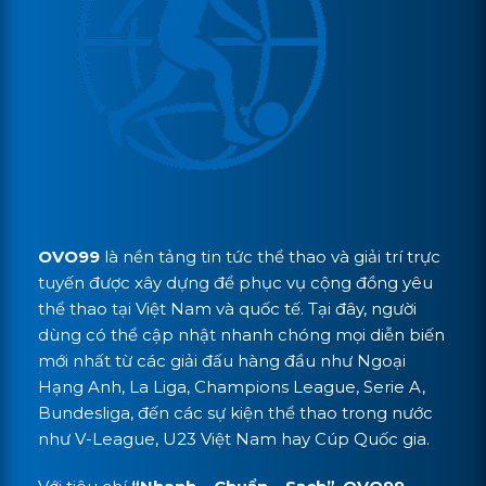
OVO99
là nền tảng tin tức thể thao và giải trí trực
tuyến được xây dựng để phục vụ cộng đồng yêu
thể thao tại Việt Nam và quốc tế. Tại đây, người
dùng có thể cập nhật nhanh chóng mọi diễn biến
mới nhất từ các giải đấu hàng đầu như Ngoại
Hạng Anh, La Liga, Champions League, Serie A,
Bundesliga, đến các sự kiện thể thao trong nước
như V-League, U23 Việt Nam hay Cúp Quốc gia.