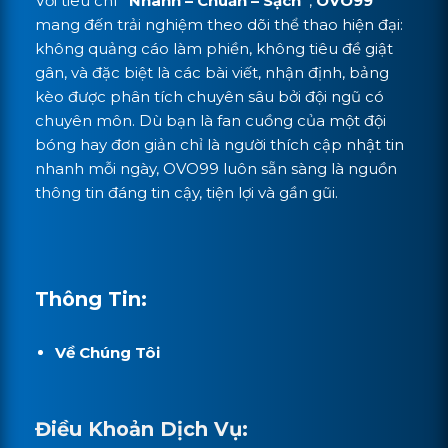
Với tiêu chí
“Nhanh – Chuẩn – Sạch”
,
OVO99
mang đến trải nghiệm theo dõi thể thao hiện đại:
không quảng cáo làm phiền, không tiêu đề giật
gân, và đặc biệt là các bài viết, nhận định, bảng
kèo được phân tích chuyên sâu bởi đội ngũ có
chuyên môn. Dù bạn là fan cuồng của một đội
bóng hay đơn giản chỉ là người thích cập nhật tin
nhanh mỗi ngày, OVO99 luôn sẵn sàng là nguồn
thông tin đáng tin cậy, tiện lợi và gần gũi.
Thông Tin:
Về Chúng Tôi
Điều Khoản Dịch Vụ: