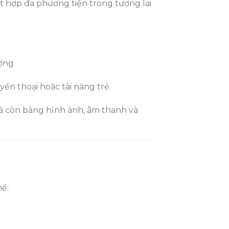
 hợp đa phương tiện trong tương lai
ợng.
ền thoại hoặc tài năng trẻ.
mà còn bằng hình ảnh, âm thanh và
hể: