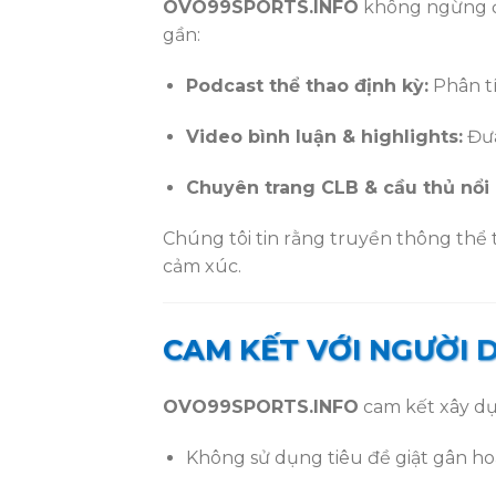
OVO99SPORTS.INFO
không ngừng đổ
gần:
Podcast thể thao định kỳ:
Phân tí
Video bình luận & highlights:
Đưa
Chuyên trang CLB & cầu thủ nổi 
Chúng tôi tin rằng truyền thông thể 
cảm xúc.
CAM KẾT VỚI NGƯỜI 
OVO99SPORTS.INFO
cam kết xây dự
Không sử dụng tiêu đề giật gân hoặ