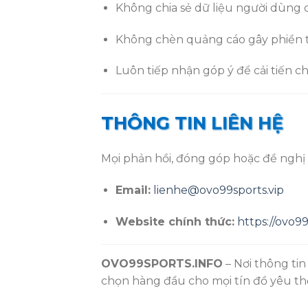
Không chia sẻ dữ liệu người dùng
Không chèn quảng cáo gây phiền t
Luôn tiếp nhận góp ý để cải tiến c
THÔNG TIN LIÊN HỆ
Mọi phản hồi, đóng góp hoặc đề nghị h
Email:
lienhe@ovo99sports.vip
Website chính thức:
https://ovo99
OVO99SPORTS.INFO
– Nơi thông ti
chọn hàng đầu cho mọi tín đồ yêu thể