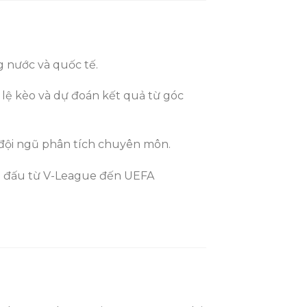
g nước và quốc tế.
 lệ kèo và dự đoán kết quả từ góc
ừ đội ngũ phân tích chuyên môn.
ải đấu từ V-League đến UEFA