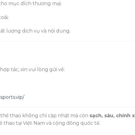
 cho mục đích thương mại;
oái;
hất lượng dịch vụ và nội dung.
ợp tác, xin vui lòng gửi về:
sports.vip/
n thể thao không chỉ cập nhật mà còn
sạch, sâu, chính 
 thao tại Việt Nam và cộng đồng quốc tế.