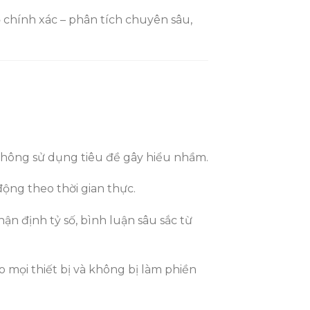
 chính xác – phân tích chuyên sâu,
không sử dụng tiêu đề gây hiểu nhầm.
ộng theo thời gian thực.
ận định tỷ số, bình luận sâu sắc từ
ho mọi thiết bị và không bị làm phiền