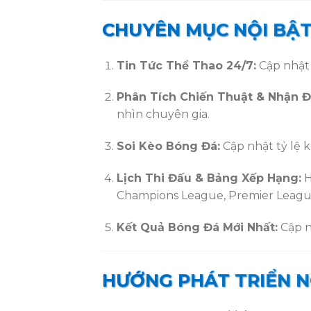
CHUYÊN MỤC NỘI BẬT
Tin Tức Thể Thao 24/7:
Cập nhật 
Phân Tích Chiến Thuật & Nhận Đ
nhìn chuyên gia.
Soi Kèo Bóng Đá:
Cập nhật tỷ lệ 
Lịch Thi Đấu & Bảng Xếp Hạng:
H
Champions League, Premier League
Kết Quả Bóng Đá Mới Nhất:
Cập n
HƯỚNG PHÁT TRIỂN N