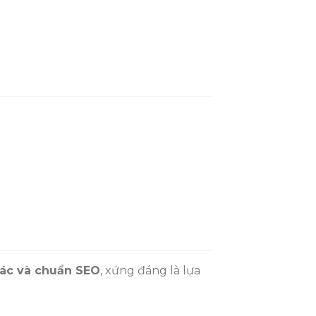
xác và chuẩn SEO
, xứng đáng là lựa