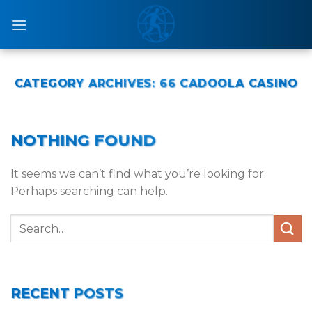
Skip
to
content
CATEGORY ARCHIVES:
66 CADOOLA CASINO
NOTHING FOUND
It seems we can’t find what you’re looking for.
Perhaps searching can help.
RECENT POSTS