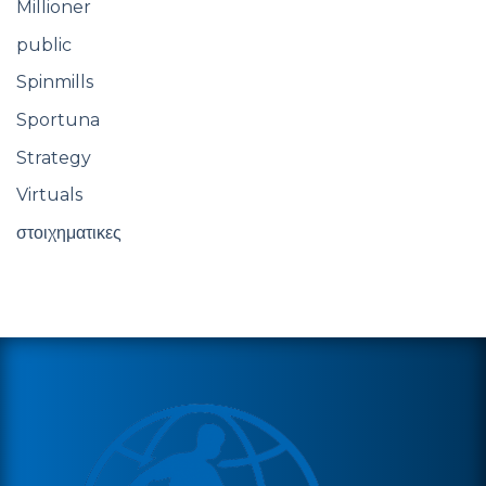
Millioner
public
Spinmills
Sportuna
Strategy
Virtuals
στοιχηματικες