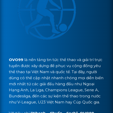
OVO99
là nền tảng tin tức thể thao và giải trí trực
tuyến được xây dựng để phục vụ cộng đồng yêu
thể thao tại Việt Nam và quốc tế. Tại đây, người
dùng có thể cập nhật nhanh chóng mọi diễn biến
mới nhất từ các giải đấu hàng đầu như Ngoại
Hạng Anh, La Liga, Champions League, Serie A,
Bundesliga, đến các sự kiện thể thao trong nước
như V-League, U23 Việt Nam hay Cúp Quốc gia.