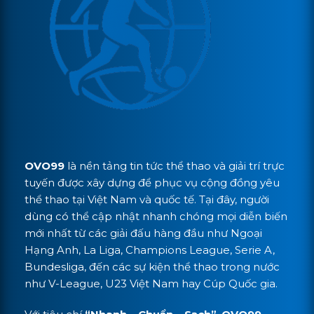
OVO99
là nền tảng tin tức thể thao và giải trí trực
tuyến được xây dựng để phục vụ cộng đồng yêu
thể thao tại Việt Nam và quốc tế. Tại đây, người
dùng có thể cập nhật nhanh chóng mọi diễn biến
mới nhất từ các giải đấu hàng đầu như Ngoại
Hạng Anh, La Liga, Champions League, Serie A,
Bundesliga, đến các sự kiện thể thao trong nước
như V-League, U23 Việt Nam hay Cúp Quốc gia.