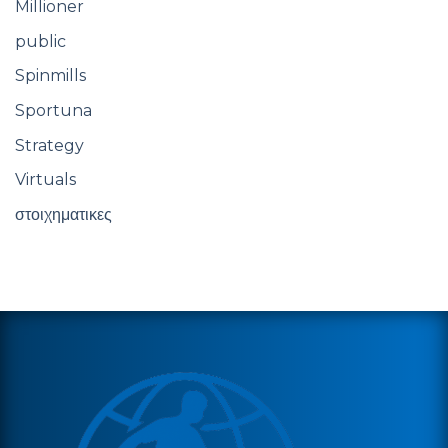
Millioner
public
Spinmills
Sportuna
Strategy
Virtuals
στοιχηματικες