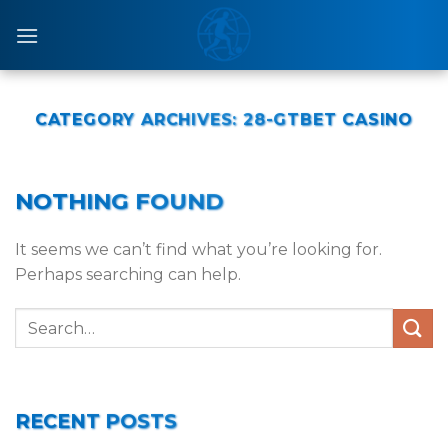
Skip
to
content
CATEGORY ARCHIVES:
28-GTBET CASINO
NOTHING FOUND
It seems we can’t find what you’re looking for.
Perhaps searching can help.
RECENT POSTS