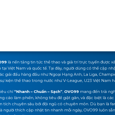
O99
là nền tảng tin tức thể thao và giải trí trực tuyến đượ
 tại Việt Nam và quốc tế. Tại đây, người dùng có thể cập n
các giải đấu hàng đầu như Ngoại Hạng Anh, La Liga, Champi
 sự kiện thể thao trong nước như V-League, U23 Việt Nam h
tiêu chí
“Nhanh – Chuẩn – Sạch”
,
OVO99
mang đến trải ngh
g cáo làm phiền, không tiêu đề giật gân, và đặc biệt là các
n tích chuyên sâu bởi đội ngũ có chuyên môn. Dù bạn là fa
là người thích cập nhật tin nhanh mỗi ngày, OVO99 luôn sẵn