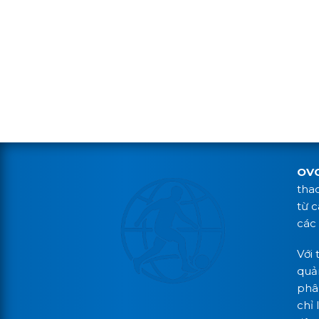
OV
thao
từ 
các
Với 
quản
phâ
chỉ 