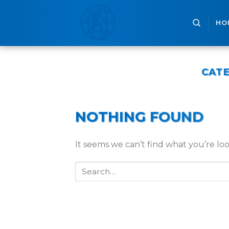
Skip
to
HO
content
CAT
NOTHING FOUND
It seems we can’t find what you’re lo