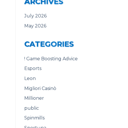
ARCHIVES
July 2026
May 2026
CATEGORIES
! Game Boosting Advice
Esports
Leon
Migliori Casinò
Millioner
public
Spinmills
Sportuna