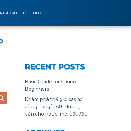
NHÀ CÁI THỂ THAO
O
RECENT POSTS
Basic Guide for Casino
Beginners
Khám phá thế giới casino
cùng Longfu88: Hướng
dẫn cho người mới bắt đầu