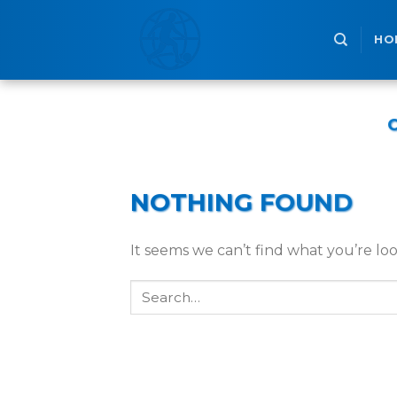
Skip
to
HO
content
NOTHING FOUND
It seems we can’t find what you’re lo