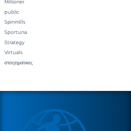
Millioner
public
Spinmills
Sportuna
Strategy
Virtuals
στοιχηματικες