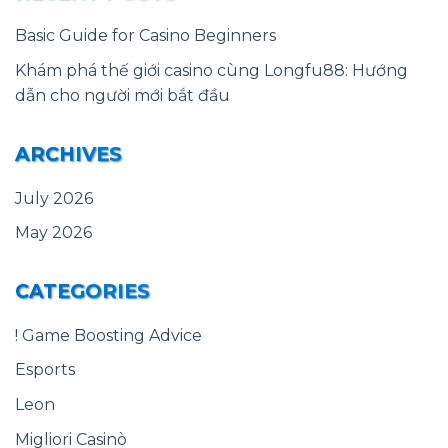
Basic Guide for Casino Beginners
Khám phá thế giới casino cùng Longfu88: Hướng
dẫn cho người mới bắt đầu
ARCHIVES
July 2026
May 2026
CATEGORIES
! Game Boosting Advice
Esports
Leon
Migliori Casinò