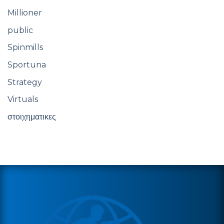
Millioner
public
Spinmills
Sportuna
Strategy
Virtuals
στοιχηματικες