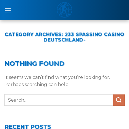
Skip
to
content
CATEGORY ARCHIVES:
233 SPASSINO CASINO
DEUTSCHLAND-
NOTHING FOUND
It seems we can’t find what you’re looking for.
Perhaps searching can help.
RECENT POSTS