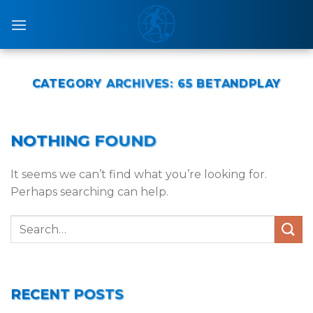
Skip
to
content
CATEGORY ARCHIVES:
65 BETANDPLAY
NOTHING FOUND
It seems we can’t find what you’re looking for.
Perhaps searching can help.
RECENT POSTS