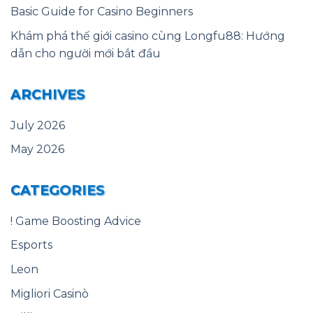
Basic Guide for Casino Beginners
Khám phá thế giới casino cùng Longfu88: Hướng
dẫn cho người mới bắt đầu
ARCHIVES
July 2026
May 2026
CATEGORIES
! Game Boosting Advice
Esports
Leon
Migliori Casinò