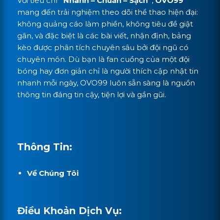
Với tiêu chí
“Nhanh – Chuẩn – Sạch”
,
OVO99
mang đến trải nghiệm theo dõi thể thao hiện đại:
không quảng cáo làm phiền, không tiêu đề giật
gân, và đặc biệt là các bài viết, nhận định, bảng
kèo được phân tích chuyên sâu bởi đội ngũ có
chuyên môn. Dù bạn là fan cuồng của một đội
bóng hay đơn giản chỉ là người thích cập nhật tin
nhanh mỗi ngày, OVO99 luôn sẵn sàng là nguồn
thông tin đáng tin cậy, tiện lợi và gần gũi.
Thông Tin:
Về Chúng Tôi
Điều Khoản Dịch Vụ: